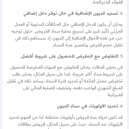
الفوائد المتراكمة.
4.
تسديد الديون الإضافية في حال توفر دخل إضافي
يمكن أن يكون للدخل الإضافي مثل المكافآت السنوية أو العمل
الجزئي تأثير كبير على تسريع عملية سداد القروض. حاول توجيه
جزء من هذه الأموال الإضافية إلى الديون، إذ سيساهم ذلك في
تقليل حجم القرض وتقصير مدة السداد.
5.
التفاوض مع المقرض للحصول على شروط أفضل
في بعض الحالات، يمكن التفاوض مع الجهات المقرضة للحصول
على شروط سداد أكثر مرونة. كما على سبيل المثال، يمكن طلب
تخفيض معدل الفائدة أو تمديد فترة السداد. يساعد ذلك في تقليل
المبلغ الشهري الواجب دفعه، وتخفيف الضغط المالي على
الميزانية.
6.
تحديد الأولويات في سداد الديون
قد تكون لديك عدة قروض بأولويات مختلفة؛ لذا من المهم تحديد
الأولويات عند السداد. حيث على سبيل المثال، قروض بطاقات