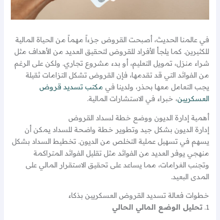
في عالمنا الحديث، أصبحت القروض جزءاً مهماً من الحياة المالية
للكثيرين. كما يلجأ الأفراد للقروض لتحقيق العديد من الأهداف مثل
شراء منزل، تمويل التعليم، أو بدء مشروع تجاري. ولكن على الرغم
من الفوائد التي قد تقدمها، فإن القروض تشكل التزامات ثقيلة
يجب التعامل معها بحذر، ولدينا في
مكتب تسديد قروض
العسكريين
، خبراء في الاستشارات المالية.
أهمية إدارة الديون ووضع خطة لسداد القروض
إدارة الديون بشكل جيد وتطوير خطة واضحة للسداد يمكن أن
يسهم في تسهيل عملية التخلص من الديون. تخطيط السداد بشكل
منهجي يوفر العديد من الفوائد مثل تقليل الفوائد المتراكمة
وتجنب الغرامات، مما يساعد على تحقيق الاستقرار المالي على
المدى البعيد.
خطوات فعالة تسديد القروض العسكريين بذكاء
1.
تحليل الوضع المالي الحالي