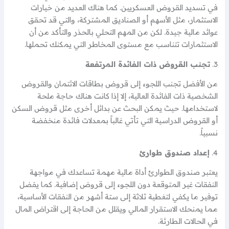
في تسديد القروض العسكريين. كما هناك العديد من خيارات
الاستثمار، مثل الأسهم أو الصناديق المشتركة، والتي قد تحقق
عوائد مالية جيدة. لكن من المهم التحلي بالحذر والتأكد من أن
الاستثمارات تتناسب مع مستوى المخاطر التي يمكنك تحملها.
3.
تجنب القروض ذات الفائدة المرتفعة
من الأفضل تجنب اللجوء إلى قروض بطاقات الائتمان والقروض
الشخصية ذات الفائدة العالية، إلا إذا كانت هناك حاجة ملحة
لاستخدامها. حيث يمكن البحث عن بدائل أخرى مثل قروض السكن
أو القروض الدراسية التي تأتي غالباً بمعدلات فائدة منخفضة
نسبياً.
4.
إعداد صندوق طوارئ
يعتبر صندوق الطوارئ أداة مالية مهمة تساعدك في مواجهة
النفقات غير المتوقعة دون اللجوء إلى قروض إضافية. كما يفضل
توفير ما يكفي لتغطية ثلاثة إلى ستة أشهر من النفقات الأساسية،
مما يمنحك الاستقرار المالي ويقلل من الحاجة إلى اقتراض المال
في الحالات الطارئة.