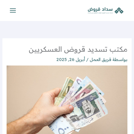
خطي
لى
لمحتوى
مكتب تسديد قروض العسكريين
بواسطة
فريق العمل
/
أبريل 26, 2025