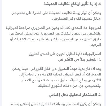
3.
إدارة تأثير ارتفاع تكاليف المعيشة
يمكن أن تؤثر زيادة تكاليف المعيشة على القدرة على تخصيص
مبالغ لتسديد القروض للعسكريين.
لمواجهة هذا التحدي، كما قد يكون من الضروري مراجعة الميزانية
والتخلص من بعض النفقات غير الضرورية. كما يمكن البحث عن
طرق لتقليل بعض المصاريف الشهرية مثل خدمات الاشتراك أو
الترفيه.
استراتيجيات ذكية لتقليل الديون على المدى الطويل
1.
التوفير بدلاً من الاقتراض
يعد الادخار بديلاً مهماً للتمويل من خلال القروض، حيث يمكن
للمدخرات أن توفر الموارد المالية اللازمة دون الحاجة إلى
الاقتراض ودفع الفوائد. حاول تحديد هدف واضح للادخار
وتخصيص جزء من دخلك الشهري لتحقيقه.
2.
الاستثمار لتحقيق دخل إضافي
يمكن أن يكون الاستثمار وسيلة فعالة لتوليد دخل إضافي يساعد