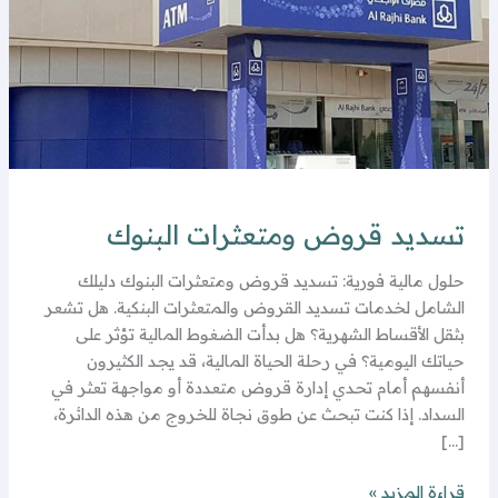
تسديد قروض ومتعثرات البنوك
حلول مالية فورية: تسديد قروض ومتعثرات البنوك دليلك
الشامل لخدمات تسديد القروض والمتعثرات البنكية. هل تشعر
بثقل الأقساط الشهرية؟ هل بدأت الضغوط المالية تؤثر على
حياتك اليومية؟ في رحلة الحياة المالية، قد يجد الكثيرون
أنفسهم أمام تحدي إدارة قروض متعددة أو مواجهة تعثر في
السداد. إذا كنت تبحث عن طوق نجاة للخروج من هذه الدائرة،
[…]
قراءة المزيد »