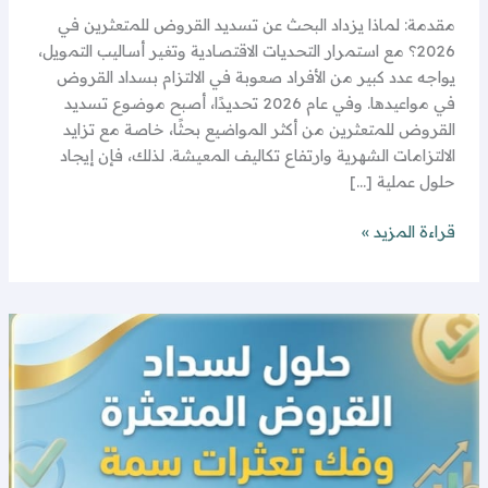
مقدمة: لماذا يزداد البحث عن تسديد القروض للمتعثرين في
2026؟ مع استمرار التحديات الاقتصادية وتغير أساليب التمويل،
يواجه عدد كبير من الأفراد صعوبة في الالتزام بسداد القروض
في مواعيدها. وفي عام 2026 تحديدًا، أصبح موضوع تسديد
القروض للمتعثرين من أكثر المواضيع بحثًا، خاصة مع تزايد
الالتزامات الشهرية وارتفاع تكاليف المعيشة. لذلك، فإن إيجاد
حلول عملية […]
قراءة المزيد »
كيف
يتم
تسديد
القروض؟