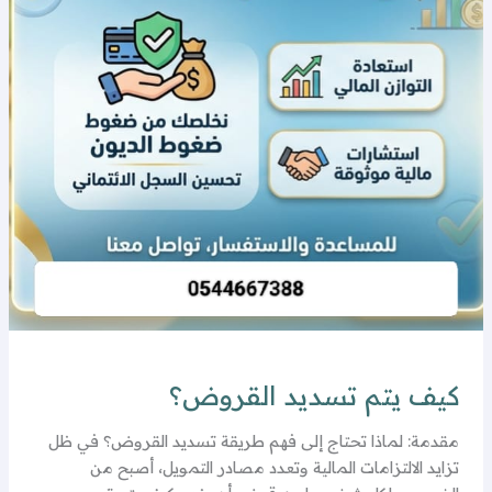
كيف يتم تسديد القروض؟
مقدمة: لماذا تحتاج إلى فهم طريقة تسديد القروض؟ في ظل
تزايد الالتزامات المالية وتعدد مصادر التمويل، أصبح من