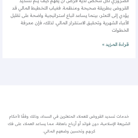
الضروري لكل شخص لديه قرض أن يفهم كيف يتم تسديد
القروض بطريقة صحيحة ومنظمة. فغياب التخطيط المالي قد
يؤدي إلى التعثر، بينما يساعد اتباع استراتيجية واضحة على تقليل
الأعباء الشهرية وتحقيق الاستقرار المالي. لذلك، فإن معرفة
الخطوات
قراءة المزيد »
خدمات تسديد القروض للعملاء المتعثرين في السداد، وذلك وفقًا لأحكام
الشريعة الإسلامية، دون فوائد أو أرباح باهظة، مما يساعد العملاء على فك
كربهم وتحسين وضعهم المالي.