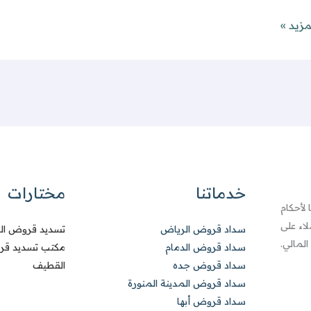
مزيد »
خدماتنا
مختارات
لأحكام
لاء على
سداد قروض الرياض
تسديد قروض الراجحي
لمالي.
سداد قروض الدمام
مكتب تسديد قر
سداد قروض جده
القطيف
سداد قروض المدينة المنورة
سداد قروض أبها