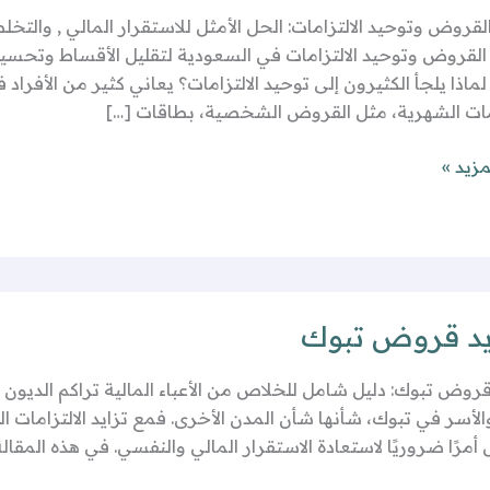
قروض وتوحيد الالتزامات: الحل الأمثل للاستقرار المالي , والتخ
ت
القروض وتوحيد الالتزامات في السعودية لتقليل الأقساط وتحس
ماذا يلجأ الكثيرون إلى توحيد الالتزامات؟ يعاني كثير من الأفرا
امات الشهرية، مثل القروض الشخصية، بطاقات […]
مزيد »
د قروض تبوك
وض تبوك: دليل شامل للخلاص من الأعباء المالية تراكم الديون والق
والأسر في تبوك، شأنها شأن المدن الأخرى. فمع تزايد الالتزامات 
أمرًا ضروريًا لاستعادة الاستقرار المالي والنفسي. في هذه ا