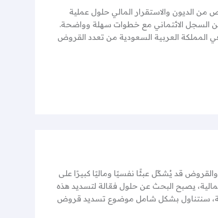
لص من الديون والاستقرار المالي حلول عملية
ين السجل الائتماني مع خطوات سهلة وواضحة.
د في المملكة العربية السعودية من تعدد القروض
روض قد يُشكّل عبئًا نفسيًا وماليًا كبيرًا على
المالية، يصبح البحث عن حلول فعّالة لتسديد هذه
لمقالة، سنتناول بشكل شامل موضوع تسديد قروض