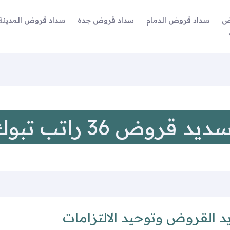
ض
سداد قروض الدمام
سداد قروض جده
سداد قروض المدينة 
ديد قروض 36 راتب تبوك
 القروض وتوحيد الالتزامات